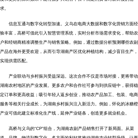
求。
信息互通与数字化转型加速。义乌在电商大数据和数字化营销方面经
验丰富，高桥可借此引入智慧管理系统，实时分析市场需求变化，帮助农
户和经销商精准调整生产与销售策略。例如，通过数据分析预测哪些农副
产品在海外更受欢迎，从而引导湖南产区优化种植结构，减少盲目生产，
实现供需匹配。
产业联动与乡村振兴受益深远。这次合作不仅是市场对接，更将带动
湖南农村地区的产业发展。更多农户和合作社可参与到供应链中，获得稳
定订单和更高收益；吸引年轻人返乡创业，推动农产品加工、包装、电商
服务等相关行业成长，为湖南乡村振兴注入新活力。例如，怀化的冰糖橙
产业可借此建立标准化生产线，延伸产业链条，创造更多就业机会。
高桥与义乌的“CP”组合，为湖南农副产品销售打开了新局面。从渠
道、品牌、物流到数字化，多方面的利好将推动湖南农业转型升级，让更