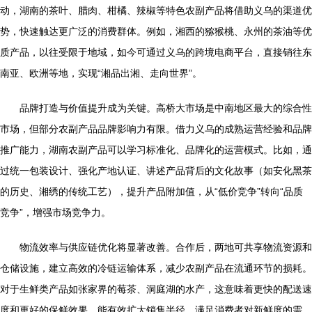
动，湖南的茶叶、腊肉、柑橘、辣椒等特色农副产品将借助义乌的渠道优
势，快速触达更广泛的消费群体。例如，湘西的猕猴桃、永州的茶油等优
质产品，以往受限于地域，如今可通过义乌的跨境电商平台，直接销往东
南亚、欧洲等地，实现“湘品出湘、走向世界”。
品牌打造与价值提升成为关键。高桥大市场是中南地区最大的综合性
市场，但部分农副产品品牌影响力有限。借力义乌的成熟运营经验和品牌
推广能力，湖南农副产品可以学习标准化、品牌化的运营模式。比如，通
过统一包装设计、强化产地认证、讲述产品背后的文化故事（如安化黑茶
的历史、湘绣的传统工艺），提升产品附加值，从“低价竞争”转向“品质
竞争”，增强市场竞争力。
物流效率与供应链优化将显著改善。合作后，两地可共享物流资源和
仓储设施，建立高效的冷链运输体系，减少农副产品在流通环节的损耗。
对于生鲜类产品如张家界的莓茶、洞庭湖的水产，这意味着更快的配送速
度和更好的保鲜效果，能有效扩大销售半径，满足消费者对新鲜度的需